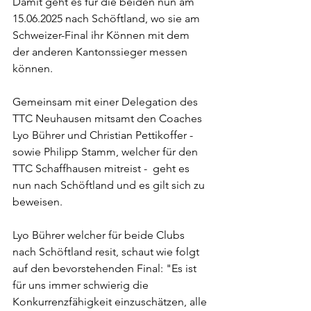
Damit geht es für die beiden nun am 
15.06.2025 nach Schöftland, wo sie am 
Schweizer-Final ihr Können mit dem 
der anderen Kantonssieger messen 
können.
Gemeinsam mit einer Delegation des 
TTC Neuhausen mitsamt den Coaches 
Lyo Bührer und Christian Pettikoffer - 
sowie Philipp Stamm, welcher für den 
TTC Schaffhausen mitreist -  geht es 
nun nach Schöftland und es gilt sich zu 
beweisen.
Lyo Bührer welcher für beide Clubs 
nach Schöftland resit, schaut wie folgt 
auf den bevorstehenden Final: "Es ist 
für uns immer schwierig die 
Konkurrenzfähigkeit einzuschätzen, alle 