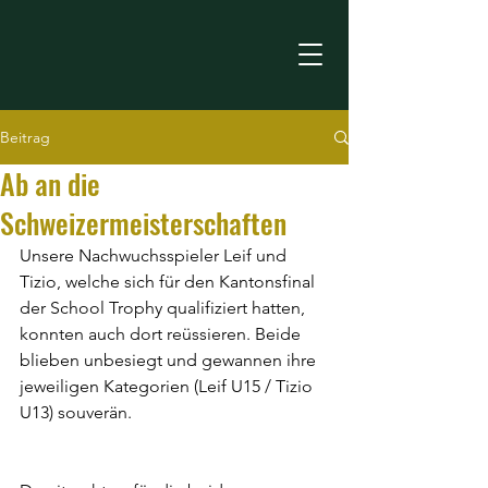
TTC Schaffhausen
Beitrag
Ab an die
Schweizermeisterschaften
Unsere Nachwuchsspieler Leif und 
Tizio, welche sich für den Kantonsfinal 
der School Trophy qualifiziert hatten, 
konnten auch dort reüssieren. Beide 
blieben unbesiegt und gewannen ihre 
jeweiligen Kategorien (Leif U15 / Tizio 
U13) souverän.